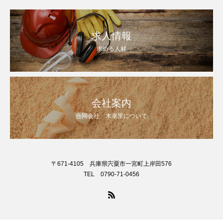
求人情報
求める人材
会社案内
合同会社 木幸里について
〒671-4105 兵庫県宍粟市一宮町上岸田576
TEL 0790-71-0456