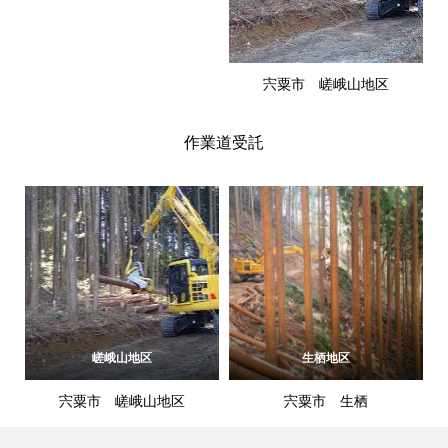
宍粟市 嵯峨山地区
作業道受託
嵯峨山地区
生栖地区
宍粟市 嵯峨山地区
宍粟市 生栖